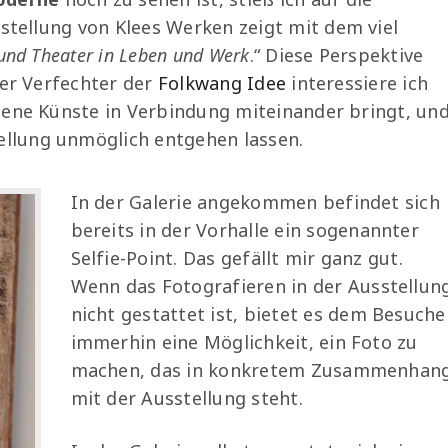
usstellung von Klees Werken zeigt mit dem viel
 und Theater in Leben und Werk
.“ Diese Perspektive
der Verfechter der
Folkwang Idee
interessiere ich
dene Künste in Verbindung miteinander bringt, un
tellung unmöglich entgehen lassen.
In der Galerie angekommen befindet sich
bereits in der Vorhalle ein sogenannter
Selfie-Point. Das gefällt mir ganz gut.
Wenn das Fotografieren in der Ausstellun
nicht gestattet ist, bietet es dem Besuche
immerhin eine Möglichkeit, ein Foto zu
machen, das in konkretem Zusammenhan
mit der Ausstellung steht.