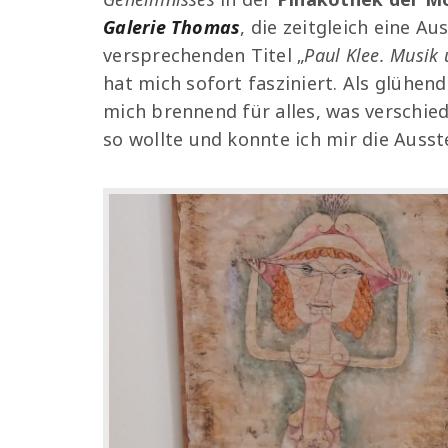
Galerie Thomas
, die zeitgleich eine A
versprechenden Titel „
Paul Klee. Musik
hat mich sofort fasziniert. Als glühen
mich brennend für alles, was verschie
so wollte und konnte ich mir die Auss