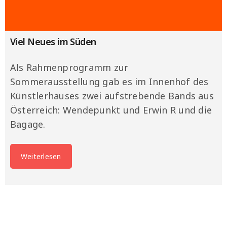
Viel Neues im Süden
Als Rahmenprogramm zur
Sommerausstellung gab es im Innenhof des
Künstlerhauses zwei aufstrebende Bands aus
Österreich: Wendepunkt und Erwin R und die
Bagage.
Weiterlesen
Hier finden sich ausgewählte Kulturprojekte,
bei denen ich mitgewirkt und damit meinen