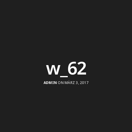
w_62
ADMIN
ON MÄRZ 3, 2017