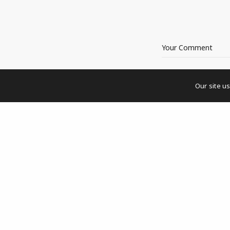
auf kulturwirkt.
Impressum und Datenschutz
Our site u