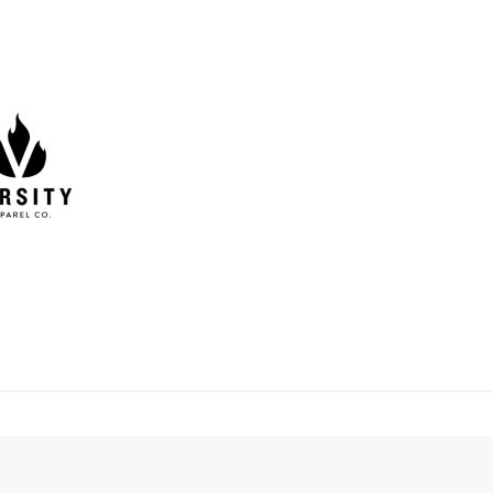
li 25, 2018