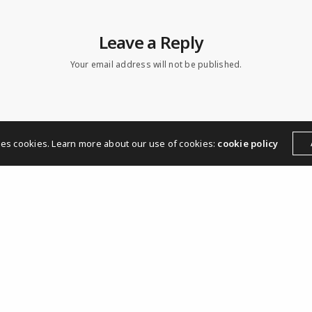
rformance erschien zuerst
Leave a Reply
Your email address will not be published.
ses cookies. Learn more about our use of cookies:
cookie policy